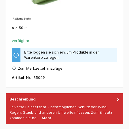
Abbildung ähnlich
4 x 50 m
verfügbar
Bitte loggen sie sich ein, um Produkte in den
Warenkorb zu legen.
Zum Merkzettel hinzufügen
Artikel-Nr.:
35049
Beschreibung
universell einsetzbar - bestmöglichen Schutz vor Wind,
Regen, Staub und anderen Umwelteinflüssen. Zum Einsatz
kommen sie bei…
Mehr