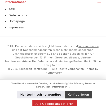
Informationen
AGB
Datenschutz
Homepage
Impressum
* Alle Preise verstehen sich zzgl. Mehrwertsteuer und
Versandkosten
und ggf. Nachnahmegebühren, wenn nicht anders angegeben.
Die Angebote in unserem B2B Shop gelten ausschließlich für
Geschäftskunden, für Firmen, Gewerbetreibende, Vereine,
Handwerksbetriebe, Behörden oder selbstständige Freiberufler im Sinne
des § 14 BGB.
© 2026 Baubedarf Rentz GmbH - Alle Rechte vorbehalten. Theme by
ThemeWare®
Diese Website verwendet Cookies, um eine bestmögliche Erfahrung bieten zu
können.
Mehr Informationen ...
Nur technisch notwendige
Konfigurieren
Alle Cookies akzeptieren