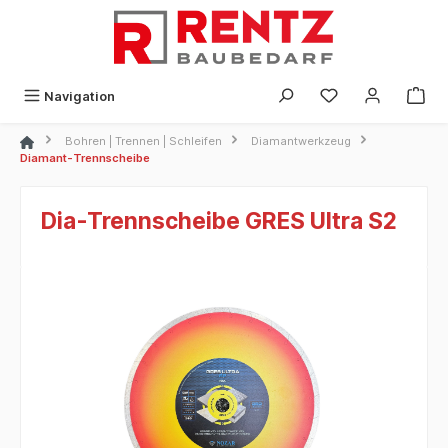
alt springen
Navigation
Bohren | Trennen | Schleifen
Diamantwerkzeug
Diamant-Trennscheibe
Dia-Trennscheibe GRES Ultra S2
Bildergalerie überspringen