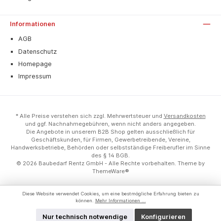
Informationen
AGB
Datenschutz
Homepage
Impressum
* Alle Preise verstehen sich zzgl. Mehrwertsteuer und
Versandkosten
und ggf. Nachnahmegebühren, wenn nicht anders angegeben.
Die Angebote in unserem B2B Shop gelten ausschließlich für
Geschäftskunden, für Firmen, Gewerbetreibende, Vereine,
Handwerksbetriebe, Behörden oder selbstständige Freiberufler im Sinne
des § 14 BGB.
© 2026 Baubedarf Rentz GmbH - Alle Rechte vorbehalten. Theme by
ThemeWare®
Diese Website verwendet Cookies, um eine bestmögliche Erfahrung bieten zu
können.
Mehr Informationen ...
Nur technisch notwendige
Konfigurieren