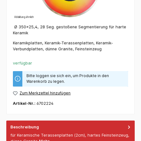
Abbildung ähnlich
Ø 350x25,4, 28 Seg. gestoßene Segmentierung für harte
Keramik
Keramikplatten, Keramik-Terassenplatten, Keramik-
Verbundplatten, dünne Granite, Feinsteinzeug
verfügbar
Bitte loggen sie sich ein, um Produkte in den
Warenkorb zu legen.
Zum Merkzettel hinzufügen
Artikel-Nr.:
6702224
Beschreibung
für Keramische Terassenplatten (2cm), hartes Feinsteinzeug,