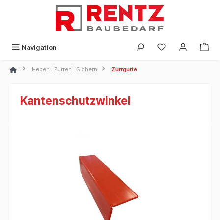
alt springen
Navigation
Heben | Zurren | Sichern
Zurrgurte
Kantenschutzwinkel
Bildergalerie überspringen