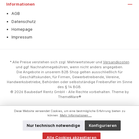
Informationen
AGB
Datenschutz
Homepage
Impressum
* Alle Preise verstehen sich zzgl. Mehrwertsteuer und
Versandkosten
und ggf. Nachnahmegebühren, wenn nicht anders angegeben.
Die Angebote in unserem B2B Shop gelten ausschließlich für
Geschäftskunden, für Firmen, Gewerbetreibende, Vereine,
Handwerksbetriebe, Behörden oder selbstständige Freiberufler im Sinne
des § 14 BGB.
© 2026 Baubedarf Rentz GmbH - Alle Rechte vorbehalten. Theme by
ThemeWare®
Diese Website verwendet Cookies, um eine bestmögliche Erfahrung bieten zu
können.
Mehr Informationen ...
Nur technisch notwendige
Konfigurieren
Alle Cookies akzeptieren