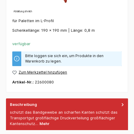
Abbildung ähnlich
für Paletten im L-Profil
Schenkellänge: 190 x 190 mm | Länge: 0,8 m
verfügbar
Bitte loggen sie sich ein, um Produkte in den
Warenkorb zu legen.
Zum Merkzettel hinzufügen
Artikel-Nr.:
22600080
Beschreibung
schützt das Bandgewebe an scharfen Kanten schützt das
Transportgut großflächige Druckverteilung großflächiger
Kantenschutz…
Mehr