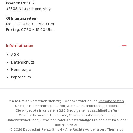
Inneboltstr. 105
47506 Neukirchenn-Vluyn
Öffnungszeiten:
Mo - Do: 07:30 - 16:30 Uhr
Freitag: 07:30 - 15:00 Uhr
Informationen
AGB
Datenschutz
Homepage
Impressum
* Alle Preise verstehen sich zzgl. Mehrwertsteuer und
Versandkosten
und ggf. Nachnahmegebühren, wenn nicht anders angegeben.
Die Angebote in unserem B2B Shop gelten ausschließlich für
Geschäftskunden, für Firmen, Gewerbetreibende, Vereine,
Handwerksbetriebe, Behörden oder selbstständige Freiberufler im Sinne
des § 14 BGB.
© 2026 Baubedarf Rentz GmbH - Alle Rechte vorbehalten. Theme by