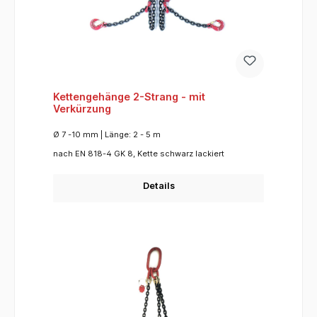
Kettengehänge 2-Strang - mit
Verkürzung
Ø 7 -10 mm | Länge: 2 - 5 m
nach EN 818-4 GK 8, Kette schwarz lackiert
Details