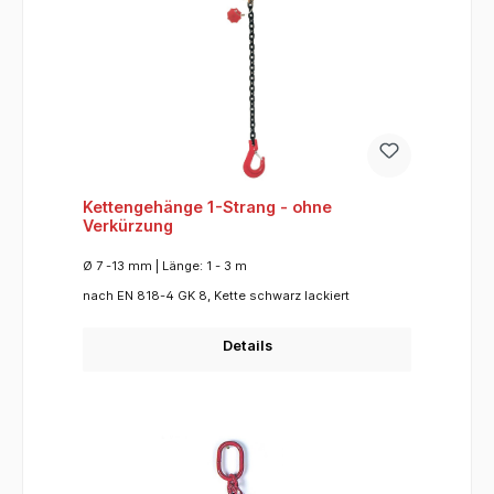
Kettengehänge 1-Strang - ohne
Verkürzung
Ø 7 -13 mm | Länge: 1 - 3 m
nach EN 818-4 GK 8, Kette schwarz lackiert
Details