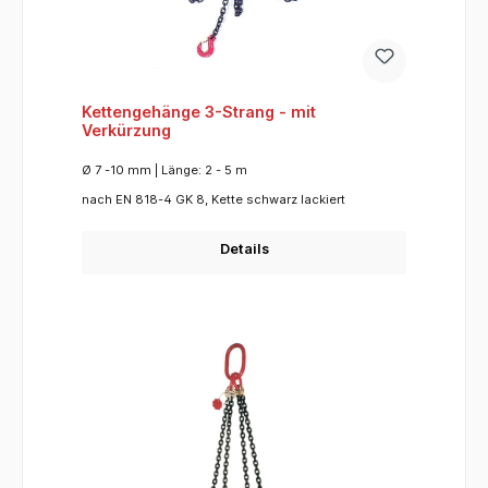
Kettengehänge 3-Strang - mit
Verkürzung
Ø 7 -10 mm | Länge: 2 - 5 m
nach EN 818-4 GK 8, Kette schwarz lackiert
Details