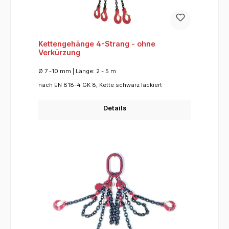
Kettengehänge 4-Strang - ohne
Verkürzung
Ø 7 -10 mm | Länge: 2 - 5 m
nach EN 818-4 GK 8, Kette schwarz lackiert
Details