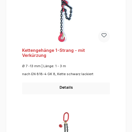
Kettengehänge 1-Strang - mit
Verkürzung
Ø 7 -13 mm | Länge: 1 - 3 m
nach EN 818-4 GK 8, Kette schwarz lackiert
Details