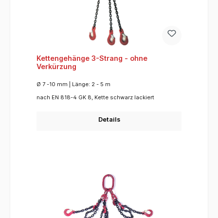
Kettengehänge 3-Strang - ohne
Verkürzung
Ø 7 -10 mm | Länge: 2 - 5 m
nach EN 818-4 GK 8, Kette schwarz lackiert
Details